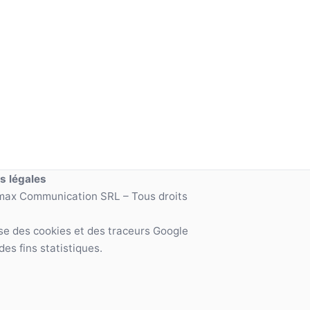
s légales
max Communication SRL – Tous droits
lise des cookies et des traceurs Google
des fins statistiques.