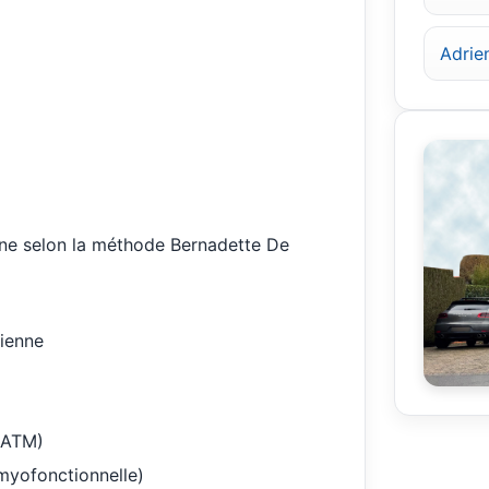
Adrie
ne selon la méthode Bernadette De
vienne
 (ATM)
myofonctionnelle)