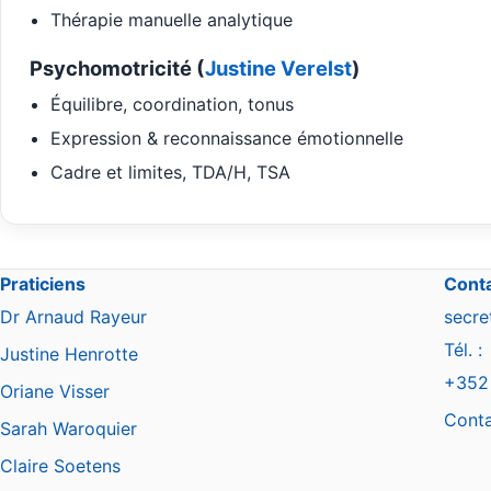
Thérapie manuelle analytique
Psychomotricité (
Justine Verelst
)
Équilibre, coordination, tonus
Expression & reconnaissance émotionnelle
Cadre et limites, TDA/H, TSA
Praticiens
Cont
Dr Arnaud Rayeur
secre
Tél. :
Justine Henrotte
+352
Oriane Visser
Conta
Sarah Waroquier
Claire Soetens