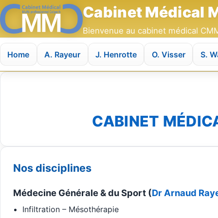
Cabinet Médical M
Bienvenue au cabinet médical C
Home
A. Rayeur
J. Henrotte
O. Visser
S. W
CABINET MÉDIC
Nos disciplines
Médecine Générale & du Sport (
Dr Arnaud Ray
Infiltration – Mésothérapie