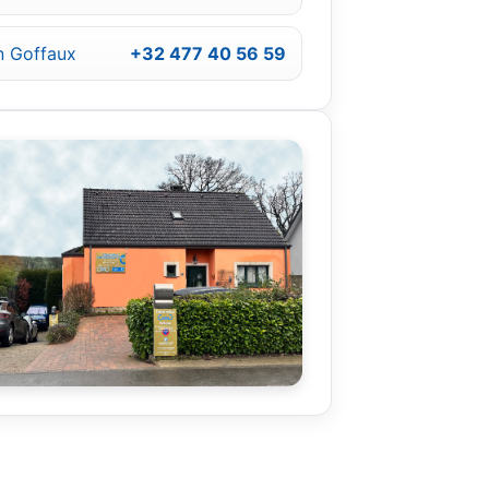
n Goffaux
+32 477 40 56 59