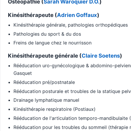
Ostéopathie (
Sarah Waroquier D.O.
)
Kinésithérapeute (
Adrien Goffaux
)
Kinésithérapie générale, pathologies orthopédiques
Pathologies du sport & du dos
Freins de langue chez le nourrisson
Kinésithérapeute générale (
Claire Soetens
)
Rééducation uro-gynécologique & abdomino-pelvien
Gasquet
Rééducation pré/postnatale
Rééducation posturale et troubles de la statique pel
Drainage lymphatique manuel
Kinésithérapie respiratoire (Postiaux)
Rééducation de l'articulation temporo-mandibulaite
Rééducation pour les troubles du sommeil (thérapie 