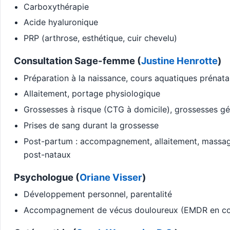
Carboxythérapie
Acide hyaluronique
PRP (arthrose, esthétique, cuir chevelu)
Consultation Sage-femme (
Justine Henrotte
)
Préparation à la naissance, cours aquatiques prénat
Allaitement, portage physiologique
Grossesses à risque (CTG à domicile), grossesses gé
Prises de sang durant la grossesse
Post-partum : accompagnement, allaitement, massag
post-nataux
Psychologue (
Oriane Visser
)
Développement personnel, parentalité
Accompagnement de vécus douloureux (EMDR en co