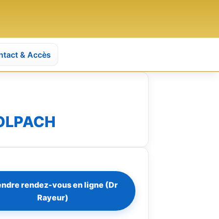
ntact & Accès
OLPACH
endre rendez-vous en ligne (Dr
Rayeur)